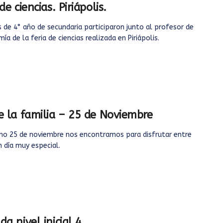
de ciencias. Piriápolis.
de 4° año de secundaria participaron junto al profesor de
ía de la feria de ciencias realizada en Piriápolis.
e la familia – 25 de Noviembre
mo 25 de noviembre nos encontramos para disfrutar entre
 día muy especial.
da nivel inicial 4