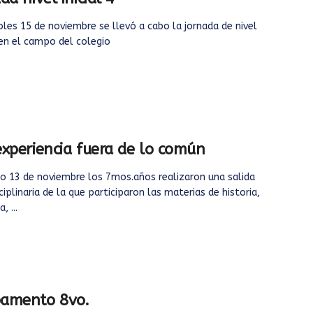
oles 15 de noviembre se llevó a cabo la jornada de nivel
4 en el campo del colegio
xperiencia fuera de lo común
o 13 de noviembre los 7mos.años realizaron una salida
ciplinaria de la que participaron las materias de historia,
, ...
amento 8vo.