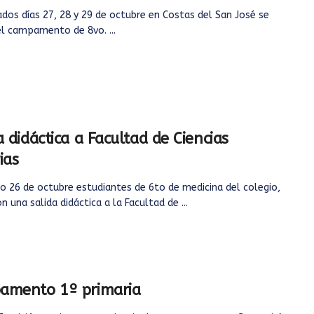
dos días 27, 28 y 29 de octubre en Costas del San José se
el campamento de 8vo. ...
a didáctica a Facultad de Ciencias
ias
o 26 de octubre estudiantes de 6to de medicina del colegio,
on una salida didáctica a la Facultad de ...
amento 1º primaria