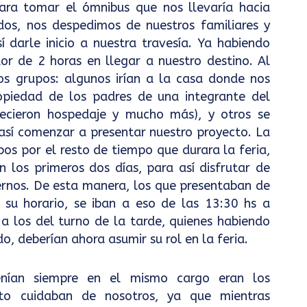
ra tomar el ómnibus que nos llevaría hacia
s, nos despedimos de nuestros familiares y
 darle inicio a nuestra travesía. Ya habiendo
or de 2 horas en llegar a nuestro destino. Al
dos grupos: algunos irían a la casa donde nos
ropiedad de los padres de una integrante del
ecieron hospedaje y mucho más), y otros se
a así comenzar a presentar nuestro proyecto. La
os por el resto de tiempo que durara la feria,
 los primeros dos días, para así disfrutar de
ernos. De esta manera, los que presentaban de
 su horario, se iban a eso de las 13:30 hs a
a los del turno de la tarde, quienes habiendo
 deberían ahora asumir su rol en la feria.
nían siempre en el mismo cargo eran los
to cuidaban de nosotros, ya que mientras