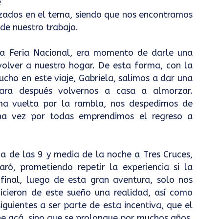
e
lizados en el tema, siendo que nos encontramos
 de nuestro trabajo.
 la Feria Nacional, era momento de darle una
 volver a nuestro hogar. De esta forma, con la
ho en este viaje, Gabriela, salimos a dar una
ara después volvernos a casa a almorzar.
ma vuelta por la rambla, nos despedimos de
una vez por todas emprendimos el regreso a
a de las 9 y media de la noche a Tres Cruces,
ró, prometiendo repetir la experiencia si la
 final, luego de esta gran aventura, solo nos
icieron de este sueño una realidad, así como
iguientes a ser parte de esta incentiva, que el
ne acá, sino que se prolongue por muchos años.