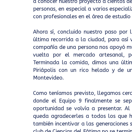
a conocer nuestro proyecto a cientos d
personas, en especial a varios especia
con profesionales en el área de estudio
Ahora sí, concluido nuestro paso por
última recorrida a la ciudad, para así
compañía de una persona nos apoyó muc
vuelta por el mercado artesanal, p
Terminada la comida, dimos una últi
Piriápolis con un rico helado y de 
Montevideo.
Como teníamos previsto, llegamos cerc
donde el Equipo 9 finalmente se sepa
oportunidad se volvía a presentar. Al
queda agradecerles a todos los que h
también incentivar a las generaciones s
club de Ciencias del Fátima no se termi