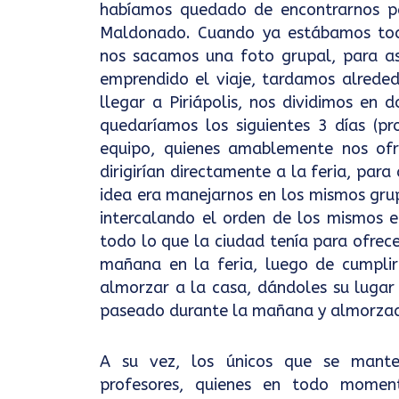
habíamos quedado de encontrarnos pa
Maldonado. Cuando ya estábamos todo
nos sacamos una foto grupal, para así
emprendido el viaje, tardamos alreded
llegar a Piriápolis, nos dividimos en 
quedaríamos los siguientes 3 días (p
equipo, quienes amablemente nos ofr
dirigirían directamente a la feria, par
idea era manejarnos en los mismos grup
intercalando el orden de los mismos en
todo lo que la ciudad tenía para ofrec
mañana en la feria, luego de cumplir
almorzar a la casa, dándoles su lugar 
paseado durante la mañana y almorzado,
A su vez, los únicos que se mante
profesores, quienes en todo momen