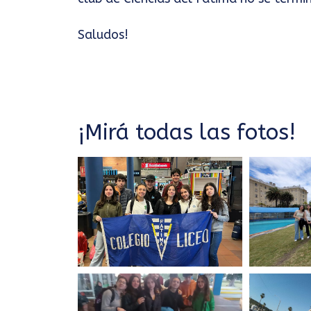
Saludos!
¡Mirá todas las fotos!