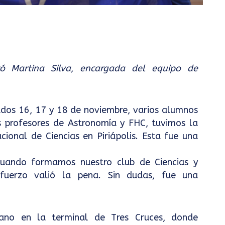
zó Martina Silva, encargada del equipo de
ados 16, 17 y 18 de noviembre, varios alumnos
s profesores de Astronomía y FHC, tuvimos la
cional de Ciencias en Piriápolis. Esta fue una
cuando formamos nuestro club de Ciencias y
uerzo valió la pena. Sin dudas, fue una
ano en la terminal de Tres Cruces, donde