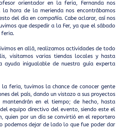
ofesor orientador en la feria, Fernanda nos
, a la hora de la merienda nos encontrábamos
esto del día en compañía. Cabe aclarar, así nos
uvimos que despedir a la Fer, ya que el sábado
 feria.
ivimos en allá, realizamos actividades de todo
lis, visitamos varias tiendas locales y hasta
la ayuda inigualable de nuestra guía experta
n la feria, tuvimos la chance de conocer gente
ones del país, dando un vistazo a sus proyectos
e mantendrán en el tiempo; de hecho, hasta
el equipo directivo del evento, siendo este el
 quien por un día se convirtió en el reportero
no podemos dejar de lado lo que fue poder dar