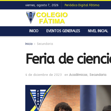
viernes, agosto 7, 2026
Periódico Digital Fátima
INICIO
EVENTOS GENERALES
NIVEL INICIAL
Inicio
Secundaria
Feria de cienci
4 de diciembre de 2023
en
Académicas
,
Secundaria