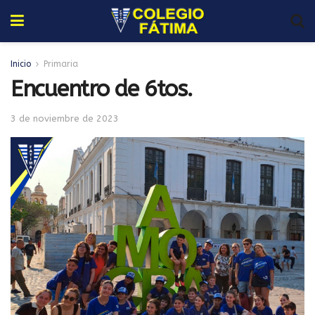
Inicio
Primaria
Encuentro de 6tos.
3 de noviembre de 2023