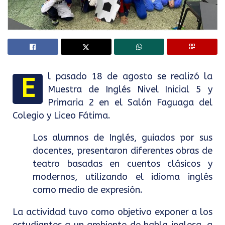
l pasado 18 de agosto se realizó la
E
Muestra de Inglés Nivel Inicial 5 y
Primaria 2 en el Salón Faguaga del
Colegio y Liceo Fátima.
Los alumnos de Inglés, guiados por sus
docentes, presentaron diferentes obras de
teatro basadas en cuentos clásicos y
modernos, utilizando el idioma inglés
como medio de expresión.
La actividad tuvo como objetivo exponer a los
estudiantes a un ambiente de habla inglesa, a